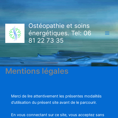
Aller
au
contenu
Ostéopathie et soins
énergétiques. Tel: 06
81 22 73 35
Mentions légales
Merci de lire attentivement les présentes modalités
d’utilisation du présent site avant de le parcourir.
En vous connectant sur ce site, vous acceptez sans